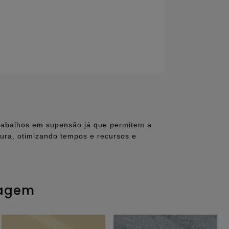
rabalhos em supensão já que permitem a
gura, otimizando tempos e recursos e
ragem