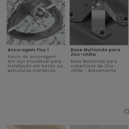
Ancoragem Fixa 1
Base Multionda para
Zinc-chilla
Ponto de ancoragem
em aço inoxidável para
Base Multionda para
instalação em betão ou
coberturas de Zinc-
estruturas metálicas.
chilla - Brevemente
O