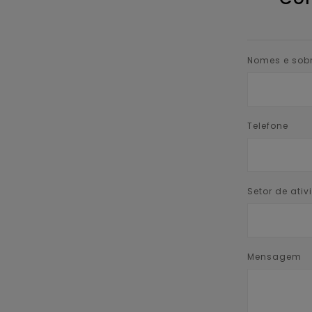
Nomes e sob
Telefone
Setor de ati
Mensagem