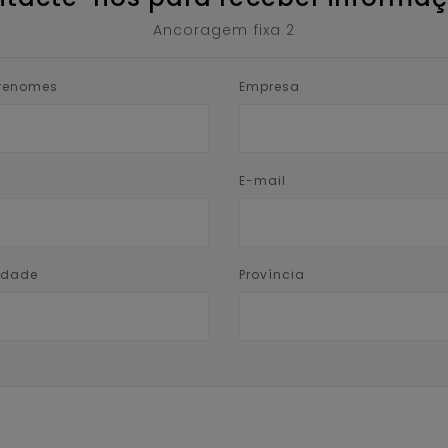
Ancoragem fixa 2
renomes
Empresa
E-mail
vidade
Província