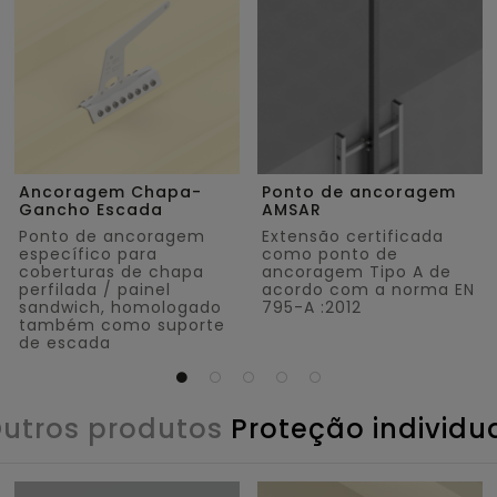
Ancoragem Chapa-
Ponto de ancoragem
Gancho Escada
AMSAR
Ponto de ancoragem
Extensão certificada
específico para
como ponto de
coberturas de chapa
ancoragem Tipo A de
perfilada / painel
acordo com a norma EN
sandwich, homologado
795-A :2012
também como suporte
de escada
utros produtos
Proteção individu