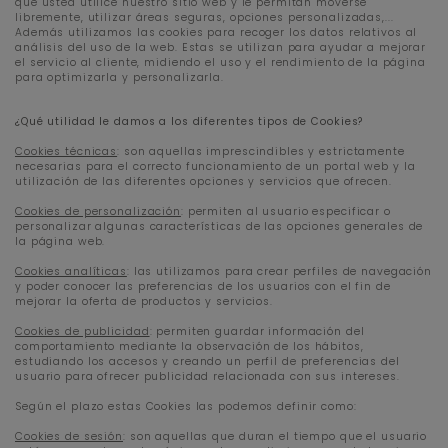
que usted utilice nuestro sitio web y le permitan moverse
libremente, utilizar áreas seguras, opciones personalizadas,...
Además utilizamos las cookies para recoger los datos relativos al
análisis del uso de la web. Estas se utilizan para ayudar a mejorar
el servicio al cliente, midiendo el uso y el rendimiento de la página
para optimizarla y personalizarla.
¿Qué utilidad le damos a los diferentes tipos de Cookies?
Cookies técnicas
: son aquellas imprescindibles y estrictamente
necesarias para el correcto funcionamiento de un portal web y la
utilización de las diferentes opciones y servicios que ofrecen.
Cookies de personalización
: permiten al usuario especificar o
personalizar algunas características de las opciones generales de
la página web.
Cookies analíticas
: las utilizamos para crear perfiles de navegación
y poder conocer las preferencias de los usuarios con el fin de
mejorar la oferta de productos y servicios.
Cookies de publicidad
: permiten guardar información del
comportamiento mediante la observación de los hábitos,
estudiando los accesos y creando un perfil de preferencias del
usuario para ofrecer publicidad relacionada con sus intereses.
Según el plazo estas Cookies las podemos definir como:
Cookies de sesión
: son aquellas que duran el tiempo que el usuario