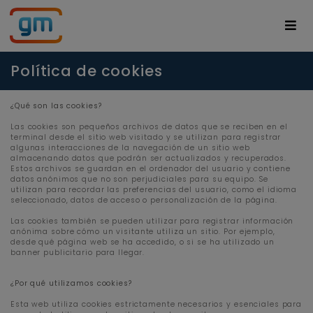
Política de cookies
¿Qué son las cookies?
Las cookies son pequeños archivos de datos que se reciben en el
terminal desde el sitio web visitado y se utilizan para registrar
algunas interacciones de la navegación de un sitio web
almacenando datos que podrán ser actualizados y recuperados.
Estos archivos se guardan en el ordenador del usuario y contiene
datos anónimos que no son perjudiciales para su equipo. Se
utilizan para recordar las preferencias del usuario, como el idioma
seleccionado, datos de acceso o personalización de la página.
Las cookies también se pueden utilizar para registrar información
anónima sobre cómo un visitante utiliza un sitio. Por ejemplo,
desde qué página web se ha accedido, o si se ha utilizado un
banner publicitario para llegar.
¿Por qué utilizamos cookies?
Esta web utiliza cookies estrictamente necesarios y esenciales para