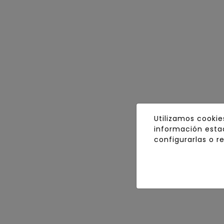
Utilizamos cookie
información estad
configurarlas o r