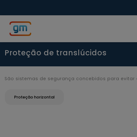
Proteção de translúcidos
São sistemas de segurança concebidos para evitar q
Proteção horizontal