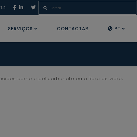
.T.R
SERVIÇOS
CONTACTAR
PT
cidos como o policarbonato ou a fibra de vidro.