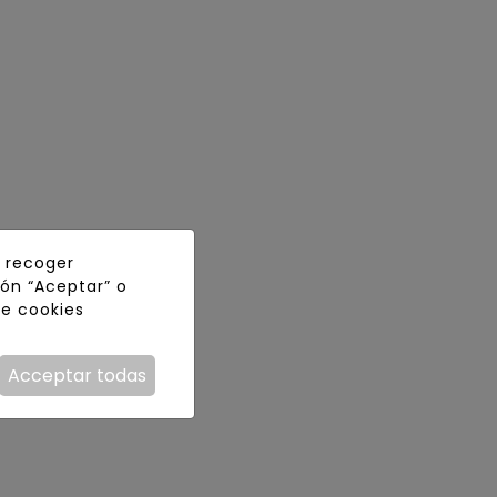
y recoger
tón “Aceptar” o
de cookies
Acceptar todas