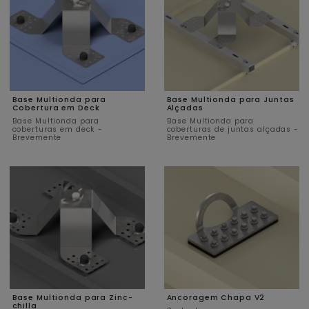
Base Multionda para
Base Multionda para Juntas
Cobertura em Deck
Alçadas
Base Multionda para
Base Multionda para
coberturas em deck -
coberturas de juntas alçadas -
Brevemente
Brevemente
Base Multionda para Zinc-
Ancoragem Chapa V2
chilla