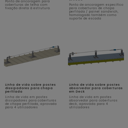
Ponto de ancoragem para
coberturas de telha com
Ponto de ancoragem específico
fixação direta à estrutura.
para coberturas de chapa
perfilada / painel sandwich,
homologado também como
suporte de escada
Linha de vida sobre postes
Linha de vida sobre postes
dissipadores para chapa
absorvedor para coberturas
perfilada
em Deck
Linha de vida em postes
Linha de vida em postes
dissipadores para coberturas
absorvedor para coberturas
de chapa perfilada, aprovada
deck, aprovada para 4
para 4 utilizadores
utilizadores