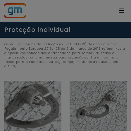
Proteção individual
Os equipamentos de proteção individual (EPI) de acordo com o
Regulamento Europeu 2016/425 de 9 de marco de 2016 referem-se a
dispositivos concebidos e fabricados para serem utilizados ou
manuseados por uma pessoa para proteção contra um ou mais
riscos para a sua saúde ou segurança, incluindo as quedas em
altura,